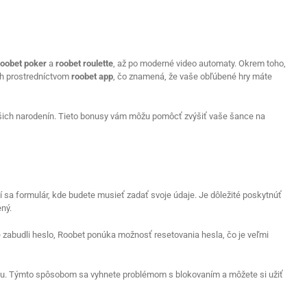
roobet poker
a
roobet roulette
, až po moderné video automaty. Okrem toho,
ach prostredníctvom
roobet app
, čo znamená, že vaše obľúbené hry máte
ašich narodenín. Tieto bonusy vám môžu pomôcť zvýšiť vaše šance na
zí sa formulár, kde budete musieť zadať svoje údaje. Je dôležité poskytnúť
ený.
e zabudli heslo, Roobet ponúka možnosť resetovania hesla, čo je veľmi
tupu. Týmto spôsobom sa vyhnete problémom s blokovaním a môžete si užiť