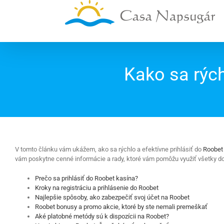
Skip
to
content
Kako sa rých
V tomto článku vám ukážem, ako sa rýchlo a efektívne prihlásiť do
Roobet
vám poskytne cenné informácie a rady, ktoré vám pomôžu využiť všetky d
Prečo sa prihlásiť do Roobet kasína?
Kroky na registráciu a prihlásenie do Roobet
Najlepšie spôsoby, ako zabezpečiť svoj účet na Roobet
Roobet bonusy a promo akcie, ktoré by ste nemali premeškať
Aké platobné metódy sú k dispozícii na Roobet?