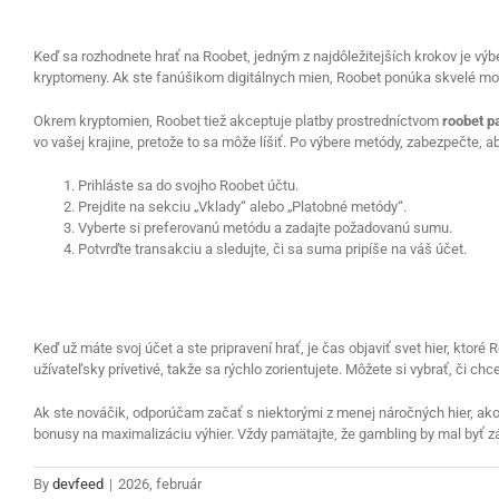
Aké platobné metódy sú k dispozícii na Ro
Keď sa rozhodnete hrať na Roobet, jedným z najdôležitejších krokov je výb
kryptomeny. Ak ste fanúšikom digitálnych mien, Roobet ponúka skvelé mo
Okrem kryptomien, Roobet tiež akceptuje platby prostredníctvom
roobet p
vo vašej krajine, pretože to sa môže líšiť. Po výbere metódy, zabezpečte,
Prihláste sa do svojho Roobet účtu.
Prejdite na sekciu „Vklady“ alebo „Platobné metódy“.
Vyberte si preferovanú metódu a zadajte požadovanú sumu.
Potvrďte transakciu a sledujte, či sa suma pripíše na váš účet.
Hranie hier na Roobet: Čo očakávať a ako 
Keď už máte svoj účet a ste pripravení hrať, je čas objaviť svet hier, ktoré
užívateľsky prívetivé, takže sa rýchlo zorientujete. Môžete si vybrať, či ch
Ak ste nováčik, odporúčam začať s niektorými z menej náročných hier, ako
bonusy na maximalizáciu výhier. Vždy pamätajte, že gambling by mal byť záb
By
devfeed
|
2026, február