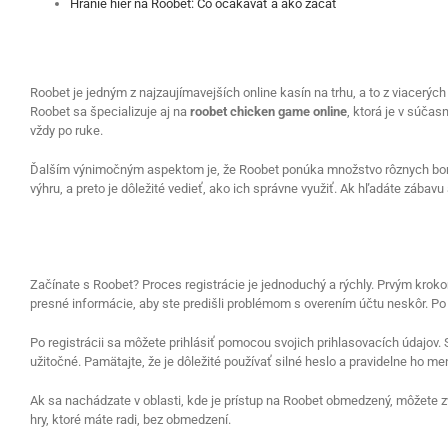
Hranie hier na Roobet: Čo očakávať a ako začať
Prečo sa prihlásiť do Roobet kasína a čo p
Roobet je jedným z najzaujímavejších online kasín na trhu, a to z viacerých
Roobet sa špecializuje aj na
roobet chicken game online
, ktorá je v súča
vždy po ruke.
Ďalším výnimočným aspektom je, že Roobet ponúka množstvo rôznych bo
výhru, a preto je dôležité vedieť, ako ich správne využiť. Ak hľadáte zábav
Kroky na registráciu a prihlásenie do Roobe
Začínate s Roobet? Proces registrácie je jednoduchý a rýchly. Prvým krokom
presné informácie, aby ste predišli problémom s overením účtu neskôr. Po v
Po registrácii sa môžete prihlásiť pomocou svojich prihlasovacích údajov.
užitočné. Pamätajte, že je dôležité používať silné heslo a pravidelne ho men
Ak sa nachádzate v oblasti, kde je prístup na Roobet obmedzený, môžete 
hry, ktoré máte radi, bez obmedzení.