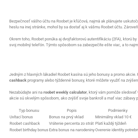
Najlepšie spôsoby, ako zabezpečiť svoj úč
Bezpečnosť vášho účtu na Roobet je kľúčová, najmä ak plánujete uskutočňo
heslu na inej stránke, mohol by sa dostať aj k vášmu Roobet účtu. Zároveň 
Okrem toho, Roobet ponúka aj dvojfaktorovú autentifikáciu (2FA), ktorú by 
svoj mobilný telefón. Týmto spôsobom sa zabezpečíte ešte viac, a to najm
Roobet bonusy a promo akcie, ktoré by ste
Jedným z hlavných lákadiel Roobet kasína sú jeho bonusy a promo akcie. P
cashback
programy alebo týždenné bonusy, ktoré môžete využiť na zvýšenie
Nezabúdajte ani na
roobet weekly calculator
, ktorý vám pomôže sledovať v
akcie sú skvelým spôsobom, ako zvýšiť svoje bankroll a mať viac zábavy pr
Typ bonusu
Popis
Podmienky
Uvítací bonus
Bonus na prvý vklad
Minimálny vklad 10 €
Roobet cashback
Vrátenie percenta zo strát
Platí každý týždeň
Roobet birthday bonus
Extra bonus na narodeniny
Overenie identity potreb