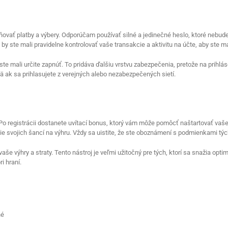
et na Roobet
vať platby a výbery. Odporúčam používať silné a jedinečné heslo, ktoré nebudet
by ste mali pravidelne kontrolovať vaše transakcie a aktivitu na účte, aby ste 
ste mali určite zapnúť. To pridáva ďalšiu vrstvu zabezpečenia, pretože na prihlás
ä ak sa prihlasujete z verejných alebo nezabezpečených sietí.
 nemali premeškať
o registrácii dostanete uvítací bonus, ktorý vám môže pomôcť naštartovať vaše 
 svojich šancí na výhru. Vždy sa uistite, že ste oboznámení s podmienkami týcht
aše výhry a straty. Tento nástroj je veľmi užitočný pre tých, ktorí sa snažia opt
i hraní.
né